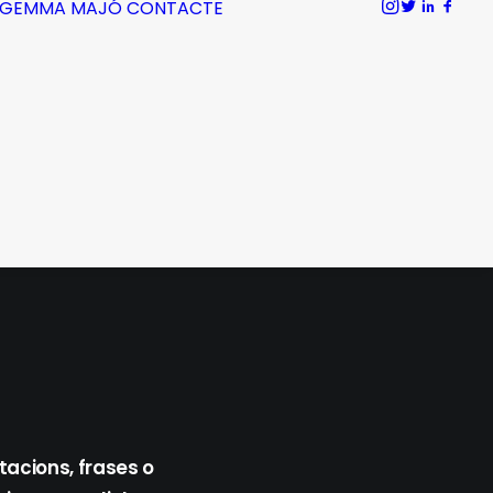
GEMMA MAJÓ
CONTACTE
tacions, frases o