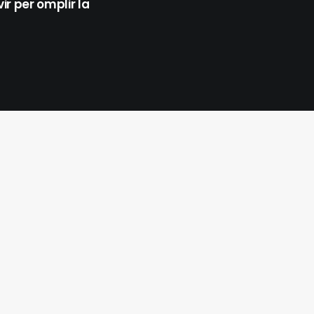
ir per omplir la