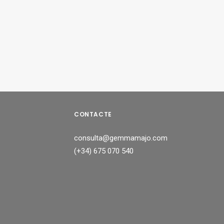
CONTACTE
consulta@gemmamajo.com
(+34) 675 070 540