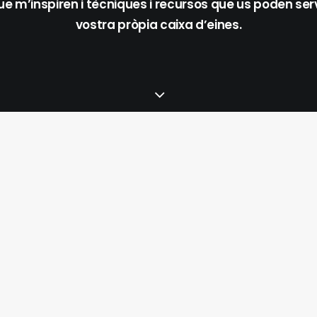
que m’inspiren i tècniques i recursos que us poden serv
vostra pròpia caixa d’eines.