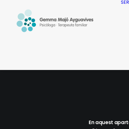
SER
En aquest aparta