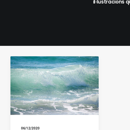
il·lustracions 
06/12/2020